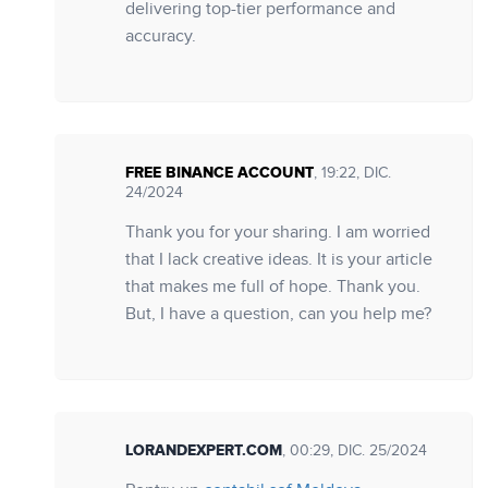
delivering top-tier performance and
accuracy.
FREE BINANCE ACCOUNT
, 19:22, DIC.
24/2024
Thank you for your sharing. I am worried
that I lack creative ideas. It is your article
that makes me full of hope. Thank you.
But, I have a question, can you help me?
LORANDEXPERT.COM
, 00:29, DIC. 25/2024