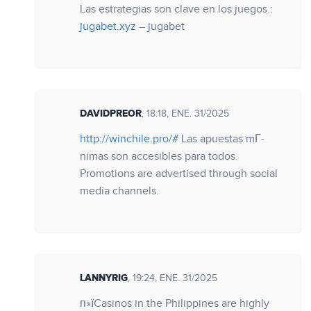
Las estrategias son clave en los juegos.:
jugabet.xyz
– jugabet
DAVIDPREOR
, 18:18, ENE. 31/2025
http://winchile.pro/#
Las apuestas mГ­
nimas son accesibles para todos.
Promotions are advertised through social
media channels.
LANNYRIG
, 19:24, ENE. 31/2025
п»їCasinos in the Philippines are highly