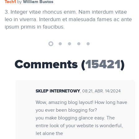
Tech1
William Bustos
by
3. Integer vitae rhoncus enim. Nam interdum vitae
leo in viverra. Interdum et malesuada fames ac ante
ipsum primis in faucibus.
Comments (
15421
)
SKLEP INTERNETOWY
, 08:21, ABR. 14/2024
Wow, amazing blog layout! How long have
you ever been blogging for?
you make blogging glance easy. The
entire look of your website is wonderful,
let alone the