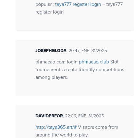
popular.:
taya777 register login
– taya777
register login
JOSEPHGLODA
, 20:47, ENE. 31/2025
phmacao com login
phmacao club
Slot
tournaments create friendly competitions
among players.
DAVIDPREOR
, 22:06, ENE. 31/2025
http://taya365.art/#
Visitors come from
around the world to play.