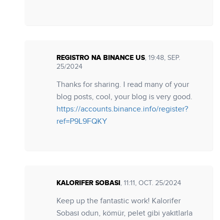
REGISTRO NA BINANCE US
, 19:48, SEP.
25/2024
Thanks for sharing. I read many of your
blog posts, cool, your blog is very good.
https://accounts.binance.info/register?
ref=P9L9FQKY
KALORIFER SOBASI
, 11:11, OCT. 25/2024
Keep up the fantastic work! Kalorifer
Sobası odun, kömür, pelet gibi yakıtlarla