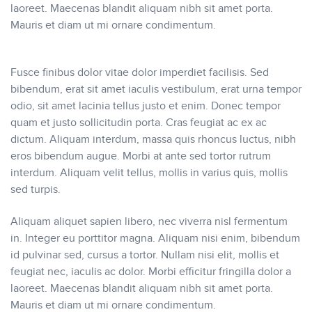
laoreet. Maecenas blandit aliquam nibh sit amet porta.
Mauris et diam ut mi ornare condimentum.
Fusce finibus dolor vitae dolor imperdiet facilisis. Sed
bibendum, erat sit amet iaculis vestibulum, erat urna tempor
odio, sit amet lacinia tellus justo et enim. Donec tempor
quam et justo sollicitudin porta. Cras feugiat ac ex ac
dictum. Aliquam interdum, massa quis rhoncus luctus, nibh
eros bibendum augue. Morbi at ante sed tortor rutrum
interdum. Aliquam velit tellus, mollis in varius quis, mollis
sed turpis.
Aliquam aliquet sapien libero, nec viverra nisl fermentum
in. Integer eu porttitor magna. Aliquam nisi enim, bibendum
id pulvinar sed, cursus a tortor. Nullam nisi elit, mollis et
feugiat nec, iaculis ac dolor. Morbi efficitur fringilla dolor a
laoreet. Maecenas blandit aliquam nibh sit amet porta.
Mauris et diam ut mi ornare condimentum.