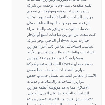
الرقمية من شركة Bwer تقنية متقدمة، مما
يضمن قياسات دقيقة وموثوقة. تم تصميم
موازين الشاحنات الثقيلة الخاصة بهم للبيئات
الوعرة، مما يجعلها مناسبة للصناعات مثل
الخدمات اللوجستية والزراعة والبناء. سواء
كنت تبحث عن موازين شاحنات للبيع أو الإيجار
أو التأجير، توفر شركة Bwer خيارات مرنة
لتناسب احتياجاتك، بما في ذلك أجزاء موازين
الشاحنات والملحقات والبرامج لتحسين الأداء.
بصفتها شركة مصنعة موثوقة لموازين
الشاحنات، تقدم شركة Bwer خدمات معايرة
موازين الشاحنات المعتمدة، مما يضمن
الامتثال لمعايير الصناعة. تشمل خدماتها فحص
موازين الشاحنات والشهادات وخدمات
الإصلاح، مما يدعم موثوقية أنظمة موازين
الشاحنات الخاصة بك على المدى الطويل.
بفضل فريق من الخبراء، تضمن شركة Bwer