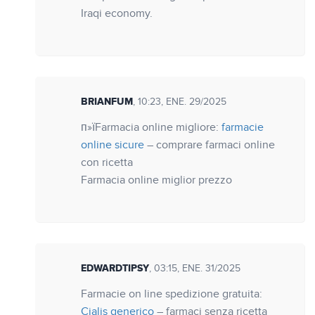
Iraqi economy.
BRIANFUM
, 10:23, ENE. 29/2025
п»їFarmacia online migliore:
farmacie
online sicure
– comprare farmaci online
con ricetta
Farmacia online miglior prezzo
EDWARDTIPSY
, 03:15, ENE. 31/2025
Farmacie on line spedizione gratuita:
Cialis generico
– farmaci senza ricetta