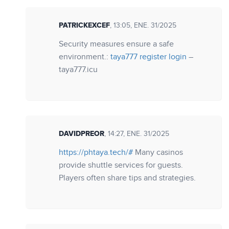
PATRICKEXCEF
, 13:05, ENE. 31/2025
Security measures ensure a safe
environment.:
taya777 register login
–
taya777.icu
DAVIDPREOR
, 14:27, ENE. 31/2025
https://phtaya.tech/#
Many casinos
provide shuttle services for guests.
Players often share tips and strategies.