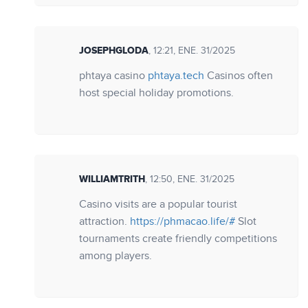
JOSEPHGLODA
, 12:21, ENE. 31/2025
phtaya casino
phtaya.tech
Casinos often
host special holiday promotions.
WILLIAMTRITH
, 12:50, ENE. 31/2025
Casino visits are a popular tourist
attraction.
https://phmacao.life/#
Slot
tournaments create friendly competitions
among players.