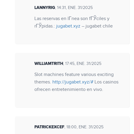
LANNYRIG
, 14:31, ENE. 31/2025
Las reservas en lГ­nea son fГЎciles y
rГЎpidas.:
jugabet.xyz
– jugabet chile
WILLIAMTRITH
, 17:45, ENE. 31/2025
Slot machines feature various exciting
themes.
http://jugabet.xyz/#
Los casinos
ofrecen entretenimiento en vivo.
PATRICKEXCEF
, 18:00, ENE. 31/2025