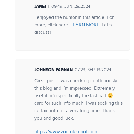
JANETT
, 09:49, JUN. 28/2024
I enjoyed the humor in this article! For
more, click here:
LEARN MORE
. Let’s
discuss!
JOHNSON FAGNAN
, 07:23, SEP. 13/2024
Great post. I was checking continuously
this blog and I’m impressed! Extremely
useful info specifically the last part
I
care for such info much. I was seeking this
certain info for a very long time. Thank
you and good luck.
https://www.zoritolerimol.com