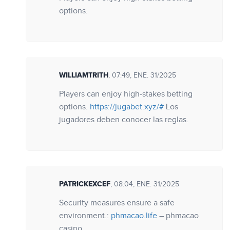
options.
WILLIAMTRITH
, 07:49, ENE. 31/2025
Players can enjoy high-stakes betting
options.
https://jugabet.xyz/#
Los
jugadores deben conocer las reglas.
PATRICKEXCEF
, 08:04, ENE. 31/2025
Security measures ensure a safe
environment.:
phmacao.life
– phmacao
casino