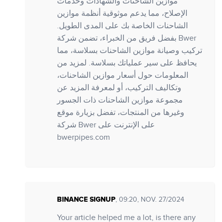
موازين الشاحنات والشهادات وخدمات
الإصلاح، مما يدعم موثوقية أنظمة موازين
الشاحنات الخاصة بك على المدى الطويل.
بفضل فريق من الخبراء، تضمن شركة Bwer
تركيب وصيانة موازين الشاحنات بسلاسة، مما
يحافظ على سير عملياتك بسلاسة. لمزيد من
المعلومات حول أسعار موازين الشاحنات،
وتكاليف التركيب، أو لمعرفة المزيد عن
مجموعة موازين الشاحنات ذات الجسور
وغيرها من المنتجات، تفضل بزيارة موقع
شركة Bwer على الإنترنت على
bwerpipes.com
BINANCE SIGNUP
, 09:20, NOV. 27/2024
Your article helped me a lot, is there any